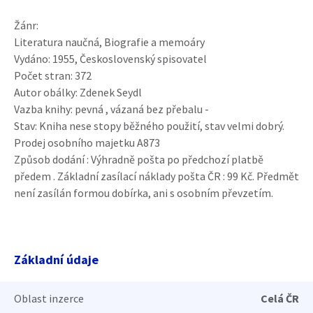
Žánr:
Literatura naučná, Biografie a memoáry
Vydáno: 1955, Československý spisovatel
Počet stran: 372
Autor obálky: Zdenek Seydl
Vazba knihy: pevná , vázaná bez přebalu -
Stav: Kniha nese stopy běžného použití, stav velmi dobrý.
Prodej osobního majetku A873
Způsob dodání : Výhradně pošta po předchozí platbě
předem . Základní zasílací náklady pošta ČR : 99 Kč. Předmět
není zasílán formou dobírka, ani s osobním převzetím.
Základní údaje
Oblast inzerce
Celá ČR