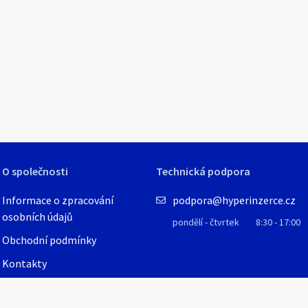
O společnosti
Technická podpora
Informace o zpracování
podpora@hyperinzerce.cz
osobních údajů
pondělí - čtvrtek
8:30 - 17:00
Obchodní podmínky
Kontakty