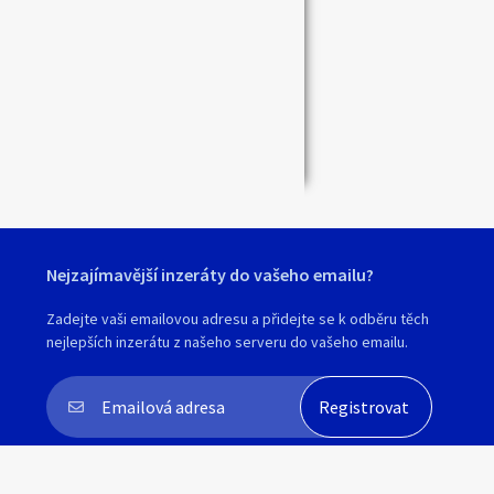
Nejzajímavější inzeráty do vašeho emailu?
Zadejte vaši emailovou adresu a přidejte se k odběru těch
nejlepších inzerátu z našeho serveru do vašeho emailu.
Souhlasím s
personalizací nabídek, zasíláním