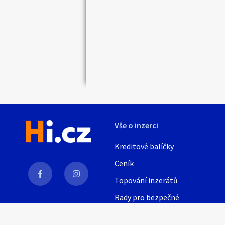
Vše o inzerci
Kreditové balíčky
Ceník
Topování inzerátů
Rady pro bezpečné
obchodování