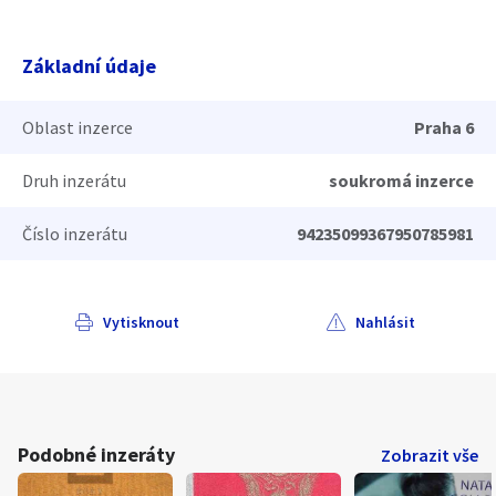
Základní údaje
Oblast inzerce
Praha 6
Druh inzerátu
soukromá inzerce
Číslo inzerátu
94235099367950785981
Vytisknout
Nahlásit
Podobné inzeráty
Zobrazit vše