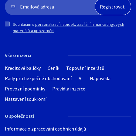
Souhlasím s
personalizací nabídek, zasíláním marketingových
materiálů a upozornění
.
Vše o inzerci
Kreditové balíčky
Ceník
Topování inzerátů
Rady pro bezpečné obchodování
AI
Nápověda
Provozní podmínky
Pravidla inzerce
Nastavení soukromí
O společnosti
Informace o zpracování osobních údajů