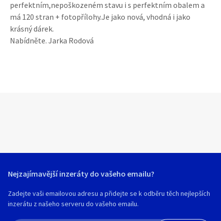
perfektním,nepoškozeném stavu i s perfektním obalem a
má 120 stran + fotopřílohy.Je jako nová, vhodná i jako
krásný dárek.
Nabídněte. Jarka Rodová
Nejzajímavější inzeráty do vašeho emailu?
Zadejte vaši emailovou adresu a přidejte se k odběru těch nejlepších
inzerátu z našeho serveru do vašeho emailu.