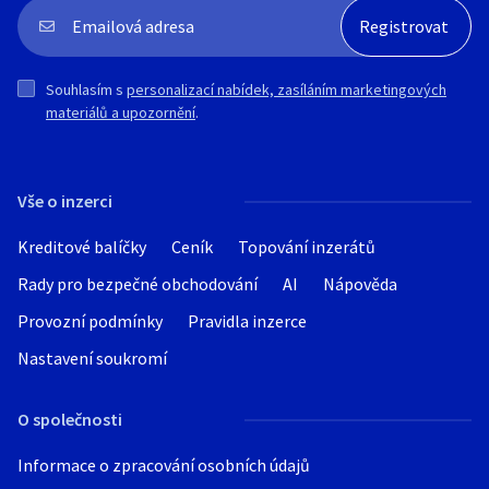
Souhlasím s
personalizací nabídek, zasíláním marketingových
materiálů a upozornění
.
Vše o inzerci
Kreditové balíčky
Ceník
Topování inzerátů
Rady pro bezpečné obchodování
AI
Nápověda
Provozní podmínky
Pravidla inzerce
Nastavení soukromí
O společnosti
Informace o zpracování osobních údajů