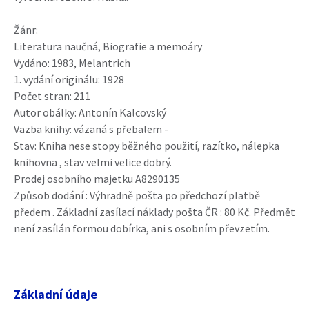
Žánr:
Literatura naučná, Biografie a memoáry
Vydáno: 1983, Melantrich
1. vydání originálu: 1928
Počet stran: 211
Autor obálky: Antonín Kalcovský
Vazba knihy: vázaná s přebalem -
Stav: Kniha nese stopy běžného použití, razítko, nálepka
knihovna , stav velmi velice dobrý.
Prodej osobního majetku A8290135
Způsob dodání : Výhradně pošta po předchozí platbě
předem . Základní zasílací náklady pošta ČR : 80 Kč. Předmět
není zasílán formou dobírka, ani s osobním převzetím.
Základní údaje