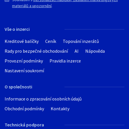
materiálů a upozornění
.
Vše o inzerci
Kreditové balíčky
Ceník
Topování inzerátů
Rady pro bezpečné obchodování
AI
Nápověda
Provozní podmínky
Pravidla inzerce
Nastavení soukromí
O společnosti
Informace o zpracování osobních údajů
Obchodní podmínky
Kontakty
Technická podpora