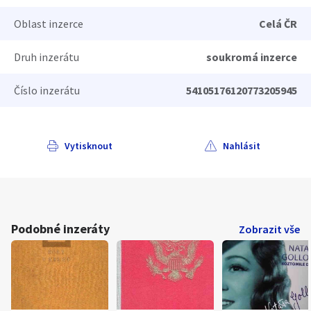
Oblast inzerce
Celá ČR
Druh inzerátu
soukromá inzerce
Číslo inzerátu
54105176120773205945
Vytisknout
Nahlásit
Podobné inzeráty
Zobrazit vše