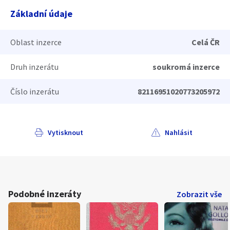
Základní údaje
Oblast inzerce
Celá ČR
Druh inzerátu
soukromá inzerce
Číslo inzerátu
82116951020773205972
Vytisknout
Nahlásit
Podobné inzeráty
Zobrazit vše