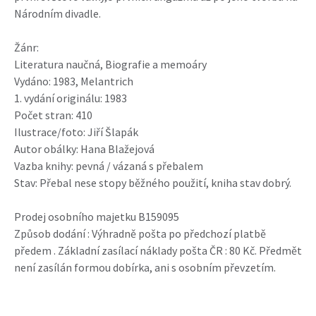
Národním divadle.
Žánr:
Literatura naučná, Biografie a memoáry
Vydáno: 1983, Melantrich
1. vydání originálu: 1983
Počet stran: 410
Ilustrace/foto: Jiří Šlapák
Autor obálky: Hana Blažejová
Vazba knihy: pevná / vázaná s přebalem
Stav: Přebal nese stopy běžného použití, kniha stav dobrý.
Prodej osobního majetku B159095
Způsob dodání : Výhradně pošta po předchozí platbě
předem . Základní zasílací náklady pošta ČR : 80 Kč. Předmět
není zasílán formou dobírka, ani s osobním převzetím.