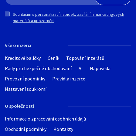
Souhlasím s
personalizací nabídek, zasíláním marketingových
materiálů a upozornění
.
Vše o inzerci
Kreditové balíčky
Ceník
Topování inzerátů
Rady pro bezpečné obchodování
AI
Nápověda
Provozní podmínky
Pravidla inzerce
Nastavení soukromí
O společnosti
Informace o zpracování osobních údajů
Obchodní podmínky
Kontakty